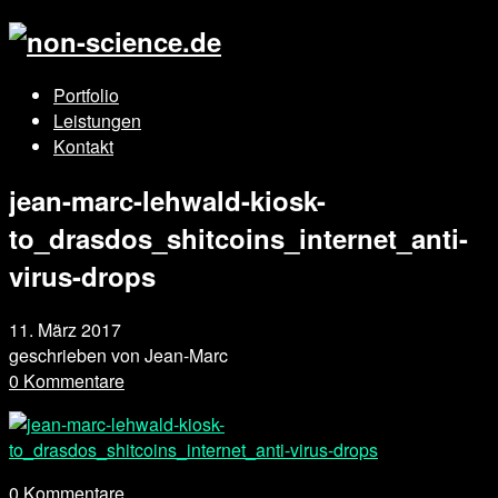
Portfolio
Leistungen
Kontakt
jean-marc-lehwald-kiosk-
to_drasdos_shitcoins_internet_anti-
virus-drops
11. März 2017
geschrieben von
Jean-Marc
0 Kommentare
0
Kommentare