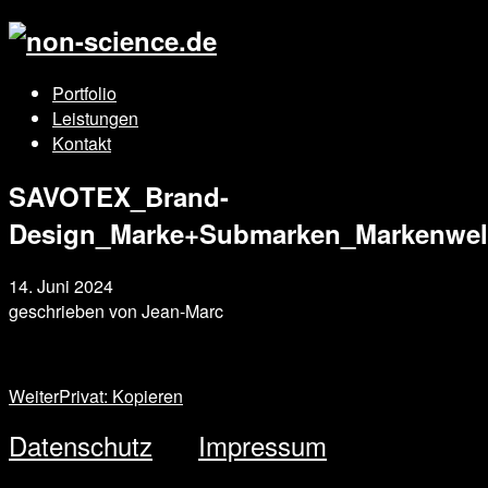
Portfolio
Leistungen
Kontakt
SAVOTEX_Brand-
Design_Marke+Submarken_Markenwel
14. Juni 2024
geschrieben von
Jean-Marc
Weiter
Privat: Kopieren
Datenschutz
Impressum