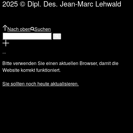
2025 © Dipl. Des. Jean-Marc Lehwald
Nach oben
Suchen
.
.
.
Bitte verwenden Sie einen aktuellen Browser, damit die
Website korrekt funktioniert.
Sie sollten noch heute aktualisieren.