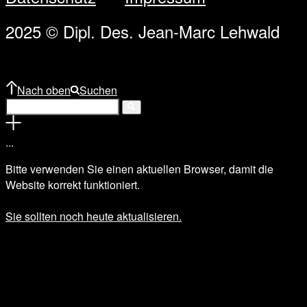
2025 © Dipl. Des. Jean-Marc Lehwald
Nach oben
Suchen
.
.
.
Bitte verwenden Sie einen aktuellen Browser, damit die
Website korrekt funktioniert.
Sie sollten noch heute aktualisieren.