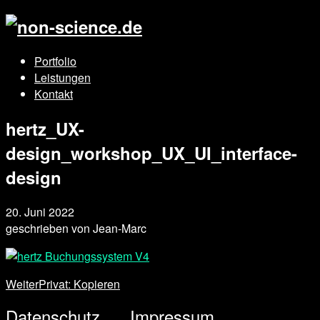
Portfolio
Leistungen
Kontakt
hertz_UX-
design_workshop_UX_UI_interface-
design
20. Juni 2022
geschrieben von
Jean-Marc
Weiter
Privat: Kopieren
Datenschutz
Impressum