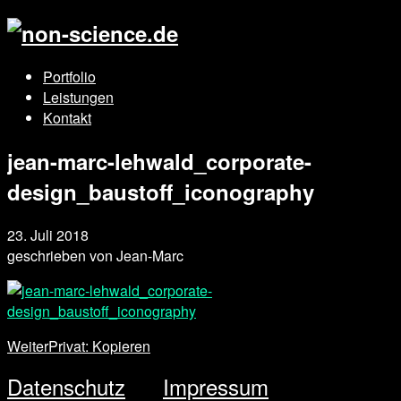
Portfolio
Leistungen
Kontakt
jean-marc-lehwald_corporate-
design_baustoff_iconography
23. Juli 2018
geschrieben von
Jean-Marc
Weiter
Privat: Kopieren
Datenschutz
Impressum