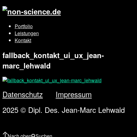
Portfolio
Leistungen
Kontakt
fallback_kontakt_ui_ux_jean-
marc_lehwald
Datenschutz
Impressum
2025 © Dipl. Des. Jean-Marc Lehwald
Nach oben
Suchen