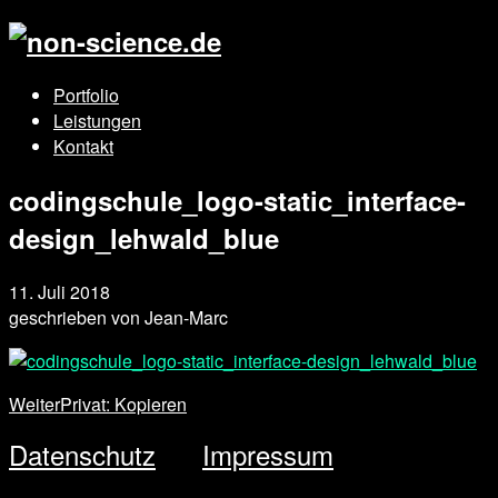
Portfolio
Leistungen
Kontakt
codingschule_logo-static_interface-
design_lehwald_blue
11. Juli 2018
geschrieben von
Jean-Marc
Weiter
Privat: Kopieren
Datenschutz
Impressum